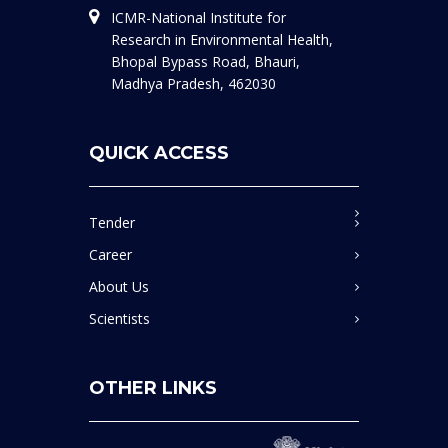
ICMR-National Institute for
Research in Environmental Health,
Bhopal Bypass Road, Bhauri,
Madhya Pradesh, 462030
QUICK ACCESS
Tender
Career
About Us
Scientists
OTHER LINKS