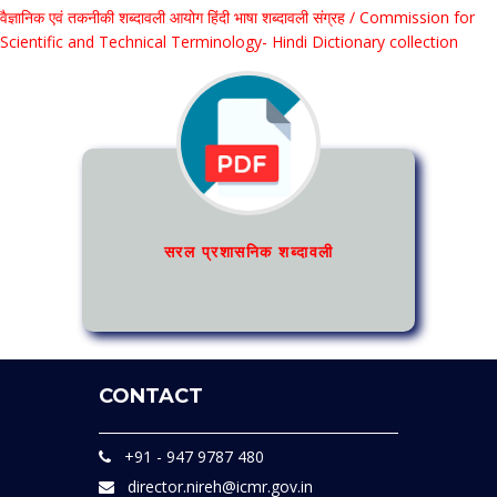
वैज्ञानिक एवं तकनीकी शब्दावली आयोग हिंदी भाषा शब्दावली संग्रह / Commission for
Scientific and Technical Terminology- Hindi Dictionary collection
सरल प्रशासनिक शब्दावली
CONTACT
+91 - 947 9787 480
director.nireh@icmr.gov.in