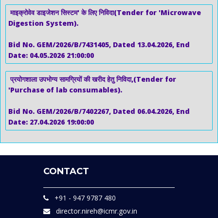
माइक्रोवेव डाइजेशन सिस्टम' के लिए निविदा(Tender for 'Microwave
Digestion System).
Bid No. GEM/2026/B/7431405, Dated 13.04.2026, End
Date: 04.05.2026 21:00:00
प्रयोगशाला उपभोग्य सामग्रियों की खरीद हेतु निविदा,(Tender for
'Purchase of lab consumables).
Bid No. GEM/2026/B/7402267, Dated 06.04.2026, End
Date: 27.04.2026 19:00:00
CONTACT
+91 - 947 9787 480
director.nireh@icmr.gov.in