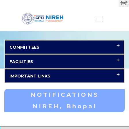
COMMITTEES
FACILITIES
IMPORTANT LINKS
NOTIFICATIONS
NIREH, Bhopal