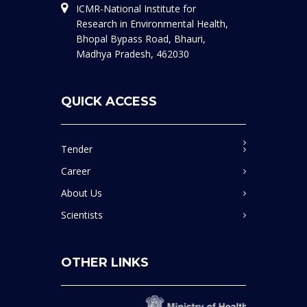
ICMR-National Institute for
Research in Environmental Health,
Bhopal Bypass Road, Bhauri,
Madhya Pradesh, 462030
QUICK ACCESS
Tender
Career
About Us
Scientists
OTHER LINKS